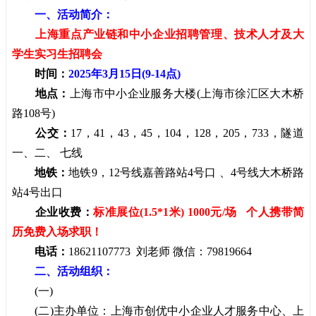
一、活动简介：
上海重点产业链和中小企业招聘管理、技术人才及大
学生实习生招聘会
时间：
2025年3月15日(9-14点)
地点：
上海市中小企业服务大楼(上海市徐汇区大木桥
路108号)
公交：
17，41，43，45，104，128，205，733，隧道
一、二、 七线
地铁：
地铁9，12号线嘉善路站4号口 、4号线大木桥路
站4号出口
企业收费：
标准展位(1.5*1米) 1000元/场 个人携带简
历免费入场求职！
电话：
18621107773 刘老师 微信：79819664
二、活动组织：
(一)
(二)主办单位：上海市创优中小企业人才服务中心、上