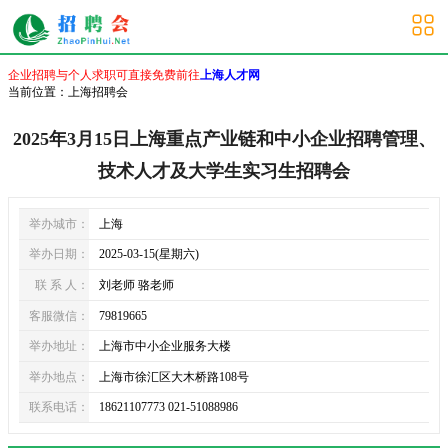
上海招聘会
企业招聘与个人求职可直接免费前往
上海人才网
当前位置：
上海招聘会
2025年3月15日上海重点产业链和中小企业招聘管理、
技术人才及大学生实习生招聘会
举办城市：
上海
举办日期：
2025-03-15(星期六)
联 系 人：
刘老师 骆老师
客服微信：
79819665
举办地址：
上海市中小企业服务大楼
举办地点：
上海市徐汇区大木桥路108号
联系电话：
18621107773 021-51088986