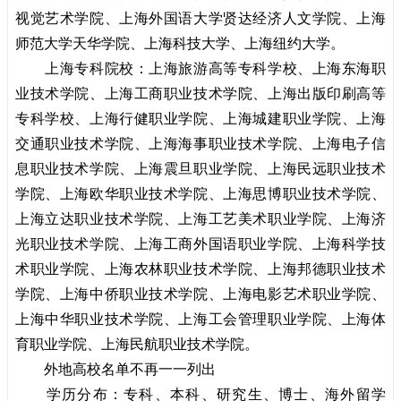
视觉艺术学院、上海外国语大学贤达经济人文学院、上海
师范大学天华学院、上海科技大学、上海纽约大学。
上海专科院校：上海旅游高等专科学校、上海东海职
业技术学院、上海工商职业技术学院、上海出版印刷高等
专科学校、上海行健职业学院、上海城建职业学院、上海
交通职业技术学院、上海海事职业技术学院、上海电子信
息职业技术学院、上海震旦职业学院、上海民远职业技术
学院、上海欧华职业技术学院、上海思博职业技术学院、
上海立达职业技术学院、上海工艺美术职业学院、上海济
光职业技术学院、上海工商外国语职业学院、上海科学技
术职业学院、上海农林职业技术学院、上海邦德职业技术
学院、上海中侨职业技术学院、上海电影艺术职业学院、
上海中华职业技术学院、上海工会管理职业学院、上海体
育职业学院、上海民航职业技术学院。
外地高校名单不再一一列出
学历分布：专科、本科、研究生、博士、海外留学