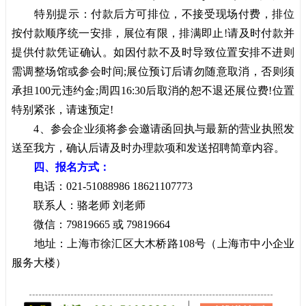
特别提示：付款后方可排位，不接受现场付费，排位
按付款顺序统一安排，展位有限，排满即止!请及时付款并
提供付款凭证确认。如因付款不及时导致位置安排不进则
需调整场馆或参会时间;展位预订后请勿随意取消，否则须
承担100元违约金;周四16:30后取消的恕不退还展位费!位置
特别紧张，请速预定!
4、参会企业须将参会邀请函回执与最新的营业执照发
送至我方，确认后请及时办理款项和发送招聘简章内容。
四、报名
方式：
电话：021-51088986 18621107773
联系人：骆老师 刘老师
微信：79819665 或 79819664
地址：上海市徐汇区大木桥路108号（上海市中小企业
服务大楼）