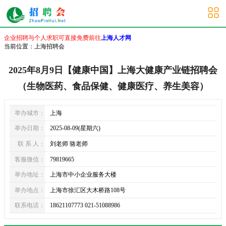
上海招聘会
企业招聘与个人求职可直接免费前往
上海人才网
当前位置：
上海招聘会
2025年8月9日【健康中国】上海大健康产业链招聘会
（生物医药、食品保健、健康医疗、养生美容）
举办城市：
上海
举办日期：
2025-08-09(星期六)
联 系 人：
刘老师 骆老师
客服微信：
79819665
举办地址：
上海市中小企业服务大楼
举办地点：
上海市徐汇区大木桥路108号
联系电话：
18621107773 021-51088986