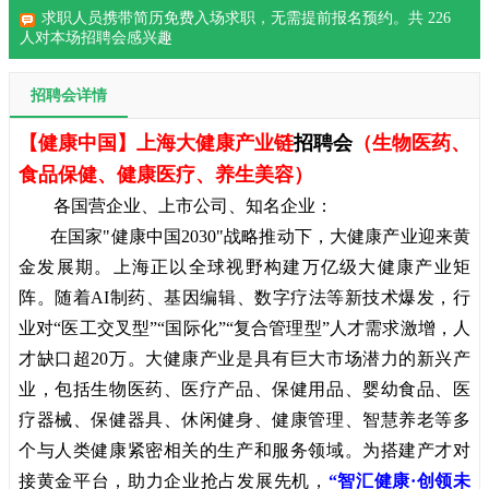
求职人员携带简历免费入场求职，无需提前报名预约。共
226
人对本场招聘会感兴趣
招聘会详情
【健康中国】
上海大健康产业链
招聘会
（生物医药、
食品保健、健康医疗、养生美容）
各国营企业、上市公司、知名企业：
在国家"健康中国2030"战略推动下，大健康产业迎来黄
金发展期。上海正以全球视野构建万亿级大健康产业矩
阵。随着AI制药、基因编辑、数字疗法等新技术爆发，行
业对“医工交叉型”“国际化”“复合管理型”人才需求激增，人
才缺口超20万。大健康产业是具有巨大市场潜力的新兴产
业，包括生物医药、医疗产品、保健用品、婴幼食品、医
疗器械、保健器具、休闲健身、健康管理、智慧养老等多
个与人类健康紧密相关的生产和服务领域。为搭建产才对
接黄金平台，助力企业抢占发展先机，
“智汇健康·创领未