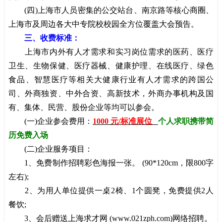
(四)上海市人员密集的公交站台、南京路等核心商圈、
上海市及周边各大中专院校校园全方位覆盖大会预告。
三
、收费标准：
上海市内外有人才需求和实习岗位需求的医药、医疗
卫生、生物保健、医疗器械、健康护理、在线医疗、绿色
食品、智慧医疗等相关大健康行业有人才需求的跨国公
司、外商独资、中外合资、高新技术，外商办事机构及国
有、集体、民营、股份企业等均可以参会。
(一)企业参会费用：
1000 元/标准展位
个人求职携带简
历免费入场
(二)企业服务项目：
1、免费制作招聘彩色海报一张。 (90*120cm，限800字
左右);
2、为用人单位提供一桌2椅、1个圆凳，免费提供2人
餐饮;
3、会后赠送上海求才网 (www.021zph.com)网络招聘。