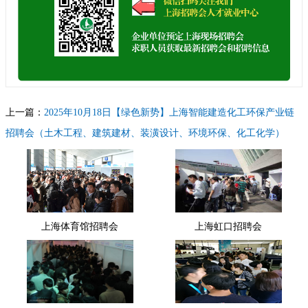
上一篇：
2025年10月18日【绿色新势】上海智能建造化工环保产业链
招聘会（土木工程、建筑建材、装潢设计、环境环保、化工化学）
下一篇：
2025年12月20日上海招聘会（青年人才就业专场）交流活动
用人单位邀请函(上海秋季招聘会)
上海体育馆招聘会
上海虹口招聘会