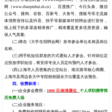
网
（www.zhaopinhui.sh.cn）、百度推广、今日头条、微信
公众号、搜狗、谷歌、百家号、大鱼号、搜狐号等主流媒
体强势宣传以及抖音、快手等新媒体对招聘会进行宣传，
线上线下的多渠道精准推广，精准覆盖更多优质资源，确
保人气质量;
(二)将在《大学生招聘会网》发布参会单位名称及岗位
名称。
(三)用手机短信群发的方式通知人才参会。针对岗位定
点投放求职短信，将安排专业人员定向预约人才参会。
(四)上海市人员密集的公交站台、南京路等核心商圈、
上海市及周边各大中专院校校园全方位覆盖大会预告。
四
、收费标准：
(一)企业参会费用：
1000 元/标准展位
个人求职携带简
历免费入场
(二)企业服务项目：
1、免费制作招聘彩色海报一张。 (90*120cm，限800字