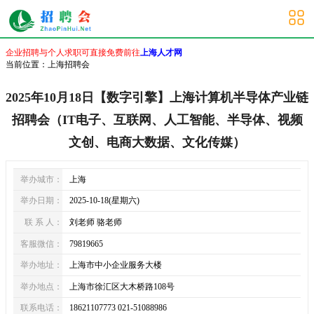
上海招聘会
企业招聘与个人求职可直接免费前往
上海人才网
当前位置：
上海招聘会
2025年10月18日【数字引擎】上海计算机半导体产业链
招聘会（IT电子、互联网、人工智能、半导体、视频
文创、电商大数据、文化传媒）
举办城市：
上海
举办日期：
2025-10-18(星期六)
联 系 人：
刘老师 骆老师
客服微信：
79819665
举办地址：
上海市中小企业服务大楼
举办地点：
上海市徐汇区大木桥路108号
联系电话：
18621107773 021-51088986