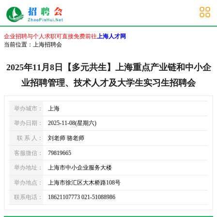
上海招聘会
企业招聘与个人求职可直接免费前往
上海人才网
当前位置：
上海招聘会
2025年11月8日【多元共生】上海重点产业链和中小企
业招聘管理、技术人才及大学生实习生招聘会
举办城市：
上海
举办日期：
2025-11-08(星期六)
联 系 人：
刘老师 骆老师
客服微信：
79819665
举办地址：
上海市中小企业服务大楼
举办地点：
上海市徐汇区大木桥路108号
联系电话：
18621107773 021-51088986