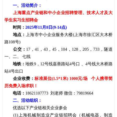
一、活动简介：
上海重点产业链和中小企业招聘管理、技术人才及大
学生实习生招聘会
时间：
2025年11月8日(9-14点)
地点：
上海市中小企业服务大楼(上海市徐汇区大木桥
路108号)
公交：
17，41，43，45，104，128，205，733，隧道
一、二、 七线
地铁：
地铁9，12号线嘉善路站4号口 、4号线大木桥路
站4号出口
企业收费：
标准展位(1.5*1米) 1000元/场 个人携带简
历免费入场求职！
电话：
18621107773 刘老师 微信：79819664
二、活动组织：
优选以下产业链相关企业参会
(1)上海机械制造业产业链招聘会（机械电器、制造