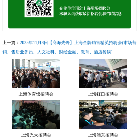
上一篇：
2025年11月8日【商海先锋】上海金牌销售精英招聘会(市场营
销、售后业务员、人文社科、财经金融、教育、酒店餐娱)
下一篇：
2025年11月8日【健康中国】上海大健康产业链招聘会（生物
医药、食品保健、健康医疗、养生美容）
上海体育馆招聘会
上海虹口招聘会
上海光大招聘会
上海浦东招聘会