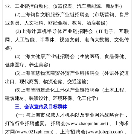
业、工业智控自动化、仪器仪表、汽车新能源、新材料）
(2)上海销售文职服务产业链招聘会（市场营销、售后
业务员、人文社科、财经金融、教育、酒店餐娱）
(3)上海计算机半导体产业链招聘会（IT电子、互联
网、人工智能、半导体、视频文创、电商大数据、文化传
媒）
(4)上海大健康产业链招聘会（生物医药、食品保健、
健康医疗、养生美容）
(5)上海智慧物流商贸外贸产业链招聘会（外语外贸进
出口、现代商贸、物流仓储、交通运输）
(6)上海智能建造化工环保产业链招聘会（土木工程、
建筑建材、装潢设计、环境环保、化工化学）
三、会议宣传及目标群体
(一) 与上海市权威人才机构以及专业网站战略合作，
打造行业招聘盛宴。
招聘会
(
www.zhaopinhui.net
) 、上海求
才网(www.021zph.com) 、
上海招聘会
(
www.jobzph.com
) 、