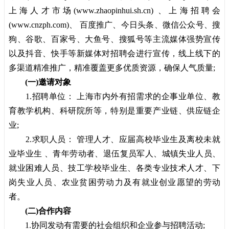
上海人才市场
(
www.zhaopinhui.sh.cn
) 、
上海招聘会
(
www.cnzph.com
)、 百度推广、今日头条、微信公众号、搜
狗、谷歌、百家号、大鱼号、搜狐号等主流媒体强势宣传
以及抖音、快手等新媒体对招聘会进行宣传，线上线下的
多渠道精准推广，精准覆盖更多优质资源，确保人气质量;
(一)邀请对象
1.招聘单位： 上海市内外有招需求的企事业单位、教
育教学机构、科研院所等，特别是重要产业链、供应链企
业;
2.求职人员： 管理人才、应届高校毕业生及离校未就
业毕业生 、青年劳动者、退伍复员军人、城镇失业人员、
就业困难人员、技工学校毕业生、各类专业技术人才、下
岗失业人员、农业贫困劳动力及有就业创业愿望的劳动
者。
(二)合作内容
1.协同发动有需要的社会组织和企业参与招聘活动;