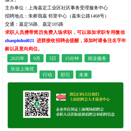
主办单位：上海嘉定工业区社区事务受理服务中心
招聘地点：朱桥我嘉 邻里中心（嘉朱公路1468号）
交通：嘉定56路、嘉定105路
求职人员携带简历免费入场求职，可以添加求职专用微信
zhaopinhui021
进群接收招聘会提醒，添加时请备注名字年
龄以及意向岗位。
2025年
9月
5日
15分钟
就业服务
乐业上海优
行动
职引
未来