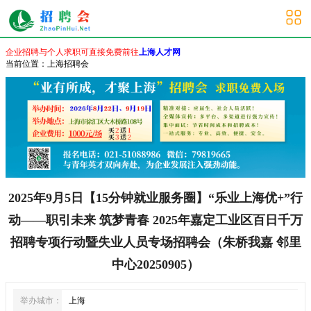
上海其他招聘会
企业招聘与个人求职可直接免费前往
上海人才网
当前位置：
上海招聘会
2025年9月5日【15分钟就业服务圈】“乐业上海优+”行
动——职引未来 筑梦青春 2025年嘉定工业区百日千万
招聘专项行动暨失业人员专场招聘会（朱桥我嘉 邻里
中心20250905）
举办城市：
上海