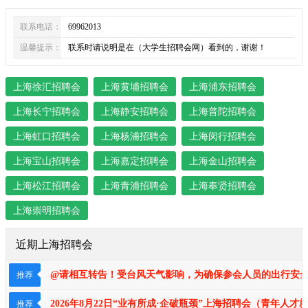
联系电话：
69962013
温馨提示：
联系时请说明是在（大学生招聘会网）看到的，谢谢！
上海徐汇招聘会
上海黄埔招聘会
上海浦东招聘会
上海长宁招聘会
上海静安招聘会
上海普陀招聘会
上海虹口招聘会
上海杨浦招聘会
上海闵行招聘会
上海宝山招聘会
上海嘉定招聘会
上海金山招聘会
上海松江招聘会
上海青浦招聘会
上海奉贤招聘会
上海崇明招聘会
近期上海招聘会
@请相互转告！受台风天气影响，为确保参会人员的出行安全及
推荐
2026年8月22日“业有所成·企破瓶颈​​​”上海招聘会（青年
推荐