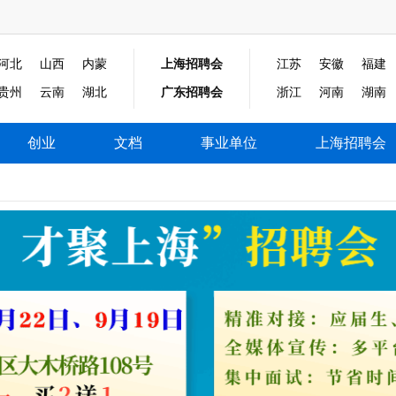
河北
山西
内蒙
上海招聘会
江苏
安徽
福建
贵州
云南
湖北
广东招聘会
浙江
河南
湖南
创业
文档
事业单位
上海招聘会