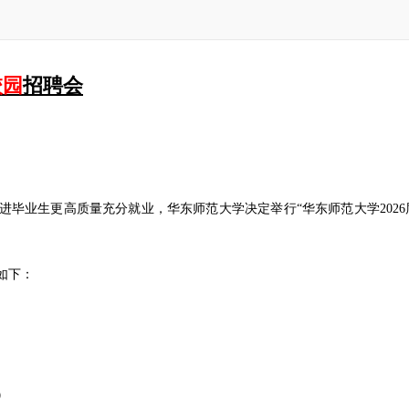
校园
招聘会
业生更高质量充分就业，华东师范大学决定举行“华东师范大学2026
如下：
）