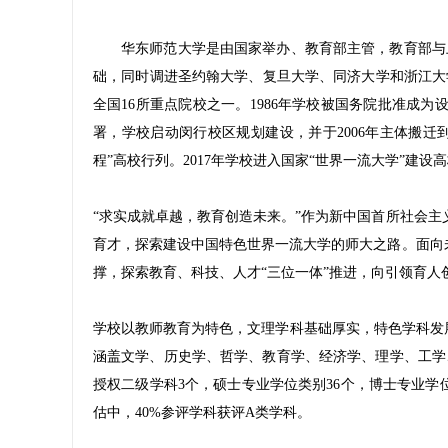
华东师范大学是由国家举办、教育部主管，教育部与上海
础，同时调进圣约翰大学、复旦大学、同济大学和浙江大
全国16所重点院校之一。1986年学校被国务院批准成为设
署，学校启动闵行校区规划建设，并于2006年主体搬迁
程”高校行列。2017年学校进入国家“世界一流大学”
“求实成就卓越，教育创造未来。”作为新中国首所社会主
育才，探索建设中国特色世界一流大学的师大之路。面向未
撑，探索教育、科技、人才“三位一体”推进，向引领育
学校以教师教育为特色，文理学科基础厚实，特色学科发展
涵盖文学、历史学、哲学、教育学、经济学、理学、工学、
授权二级学科3个，硕士专业学位类别36个，博士专业学
估中，40%参评学科获评A类学科。