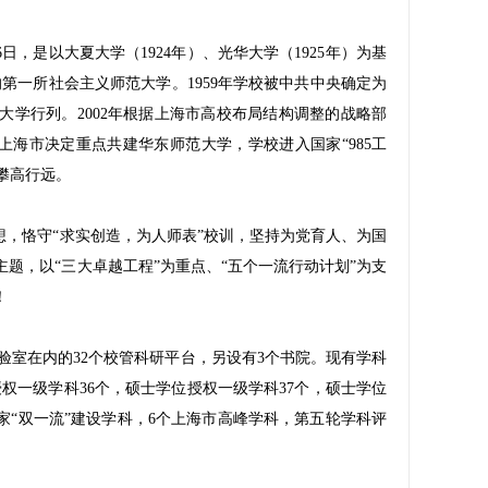
，是以大夏大学（1924年）、光华大学（1925年）为基
一所社会主义师范大学。1959年学校被中共中央确定为
建设大学行列。2002年根据上海市高校布局结构调整的战略部
上海市决定重点共建华东师范大学，学校进入国家“985工
攀高行远。
想，恪守“求实创造，
为人师表
”校训，坚持为党育人、为国
题，以“三大卓越工程”为重点、“五个一流行动计划”为支
！
验室在内的32个校管科研平台，另设有3个书院。现有学科
权一级学科36个，硕士学位授权一级学科37个，硕士学位
家“双一流”建设学科，6个上海市高峰学科，第五轮学科评