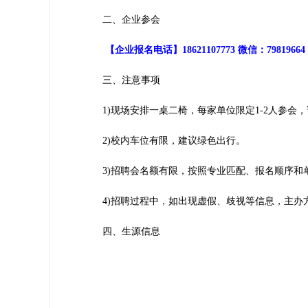
二、企业参会
【企业报名电话】18621107773 微信：7981
三、注意事项
1)现场安排一桌二椅，每家单位限定1-2人参会
2)校内车位有限，建议绿色出行。
3)招聘会名额有限，按照专业匹配、报名顺序和
4)招聘过程中，如出现虚假、歧视等信息，主办
四、生源信息