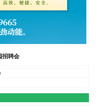
校园招聘会
)