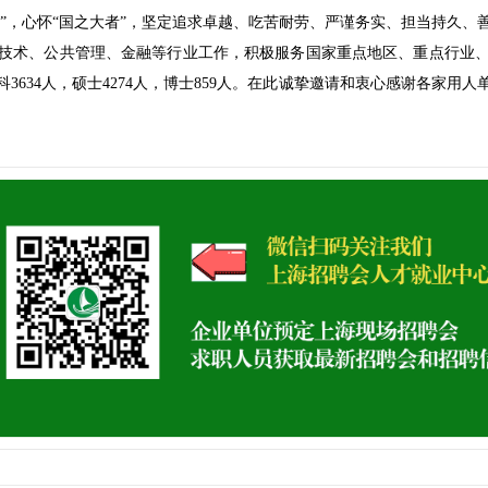
神”，心怀“国之大者”，坚定追求卓越、吃苦耐劳、严谨务实、担当持久
技术、公共管理、金融等行业工作，积极服务国家重点地区、重点行业
本科3634人，硕士4274人，博士859人。在此诚挚邀请和衷心感谢各