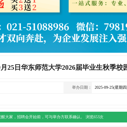
年9月25日华东师范大学2026届毕业生秋季
举办日期：
2025-09-25(星期四
提醒大家，
招聘会
开始前，可与举办方联系确认。 浏览
653
次