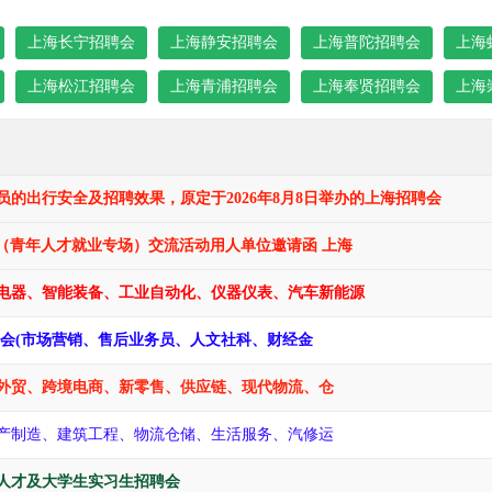
上海长宁招聘会
上海静安招聘会
上海普陀招聘会
上海
上海松江招聘会
上海青浦招聘会
上海奉贤招聘会
上海
的出行安全及招聘效果，原定于2026年8月8日举办的上海招聘会
海招聘会（青年人才就业专场）交流活动用人单位邀请函 上海
机械电器、智能装备、工业自动化、仪器仪表、汽车新能源
招聘会(市场营销、售后业务员、人文社科、财经金
外语外贸、跨境电商、新零售、供应链、现代物流、仓
（生产制造、建筑工程、物流仓储、生活服务、汽修运
术人才及大学生实习生招聘会