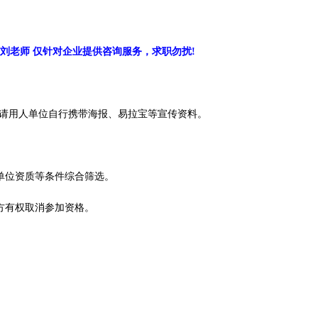
9664 刘老师 仅针对企业提供咨询服务，求职勿扰!
，请用人单位自行携带海报、易拉宝等宣传资料。
单位资质等条件综合筛选。
方有权取消参加资格。