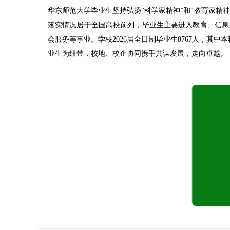
华东师范大学毕业生坚持弘扬“科学家精神”和“教育家精
落实情况居于全国高校前列，毕业生主要进入教育、信息
会服务等事业。学校2026届全日制毕业生8767人，其中
业生为纽带，校地、校企协同携手共谋发展，走向卓越。