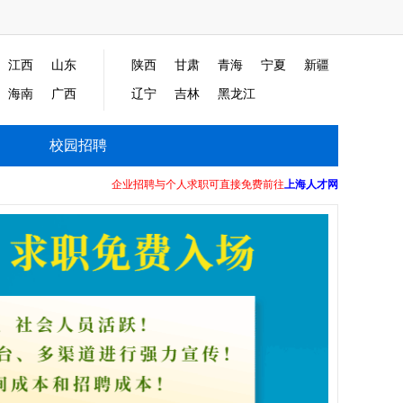
江西
山东
陕西
甘肃
青海
宁夏
新疆
海南
广西
辽宁
吉林
黑龙江
校园招聘
企业招聘与个人求职可直接免费前往
上海人才网