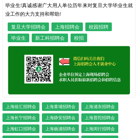
毕业生!真诚感谢广大用人单位历年来对复旦大学毕业生就
业工作的大力支持和帮助!
复旦大学招聘会
上海招聘会
校园招聘
毕业生
新工科招聘会
校招
上海徐汇招聘会
上海黄埔招聘会
上海浦东招聘会
上海长宁招聘会
上海静安招聘会
上海普陀招聘会
上海虹口招聘会
上海杨浦招聘会
上海闵行招聘会