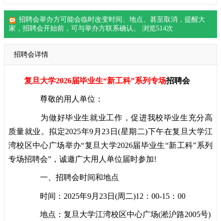
招聘会举办方可能会临时改变时间、地点、甚至取消，提醒大
家，
招聘会
开始前，可与举办方联系确认。 浏览
514
次
招聘会详情
复旦大学2026届毕业生“新工科”系列专场
招聘会
尊敬的用人单位：
为做好毕业生就业工作，促进我校毕业生充分高
质量就业。拟定2025年9月23日(星期二)下午在复旦大学江
湾校区中心广场举办“复旦大学2026届毕业生“新工科”系列
专场招聘会”，诚邀广大用人单位届时参加!
一、招聘会时间和地点
时间：2025年9月23日(周二)12：00-15：00
地点：复旦大学江湾校区中心广场(淞沪路2005号)