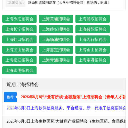
温馨提示：
联系时请说明是在（大学生招聘会网）看到的，谢谢！
上海徐汇招聘会
上海黄埔招聘会
上海浦东招聘会
上海长宁招聘会
上海静安招聘会
上海普陀招聘会
上海虹口招聘会
上海杨浦招聘会
上海闵行招聘会
上海宝山招聘会
上海嘉定招聘会
上海金山招聘会
上海松江招聘会
上海青浦招聘会
上海奉贤招聘会
上海崇明招聘会
近期上海招聘会
2026年8月8日“业有所成·企破瓶颈​​​”上海招聘会（青年
推荐
2026年8月8日上海软件信息服务、平台经济、新一代电子信息招聘
2026年8月8日上海生物医药/大健康产业招聘会（生物医药、食品保