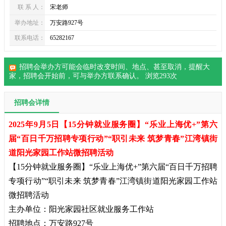
联 系 人：
宋老师
举办地址：
万安路927号
联系电话：
65282167
招聘会举办方可能会临时改变时间、地点、甚至取消，提醒大
家，
招聘会
开始前，可与举办方联系确认。 浏览
293
次
招聘会详情
2025年9月5日【15分钟就业服务圈】“乐业上海优+”第六
届“百日千万招聘专项行动”“职引未来 筑梦青春”江湾镇街
道阳光家园工作站微招聘活动
【15分钟就业服务圈】“乐业上海优+”第六届“百日千万招聘
专项行动”“职引未来 筑梦青春”江湾镇街道阳光家园工作站
微招聘活动
主办单位：阳光家园社区就业服务工作站
招聘地点：万安路927号