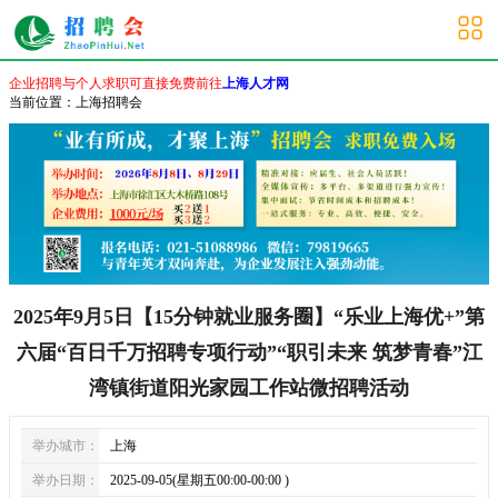
上海其他招聘会
企业招聘与个人求职可直接免费前往
上海人才网
当前位置：
上海招聘会
2025年9月5日【15分钟就业服务圈】“乐业上海优+”第
六届“百日千万招聘专项行动”“职引未来 筑梦青春”江
湾镇街道阳光家园工作站微招聘活动
举办城市：
上海
举办日期：
2025-09-05(星期五00:00-00:00 )