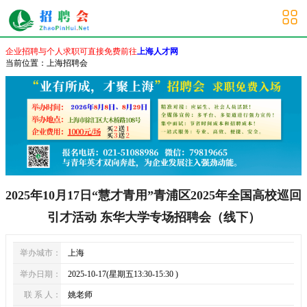
上海其他招聘会
企业招聘与个人求职可直接免费前往
上海人才网
当前位置：
上海招聘会
2025年10月17日“慧才青用”青浦区2025年全国高校巡回
引才活动 东华大学专场招聘会（线下）
举办城市：
上海
举办日期：
2025-10-17(星期五13:30-15:30 )
联 系 人：
姚老师