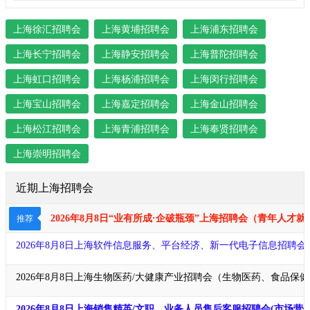
上海徐汇招聘会
上海黄埔招聘会
上海浦东招聘会
上海长宁招聘会
上海静安招聘会
上海普陀招聘会
上海虹口招聘会
上海杨浦招聘会
上海闵行招聘会
上海宝山招聘会
上海嘉定招聘会
上海金山招聘会
上海松江招聘会
上海青浦招聘会
上海奉贤招聘会
上海崇明招聘会
近期上海招聘会
2026年8月8日“业有所成·企破瓶颈​​​”上海招聘会（青年
推荐
2026年8月8日上海软件信息服务、平台经济、新一代电子信息招聘
2026年8月8日上海生物医药/大健康产业招聘会（生物医药、食品保
2026年8月8日上海销售精英/文职、业务人员售后客服招聘会(市场