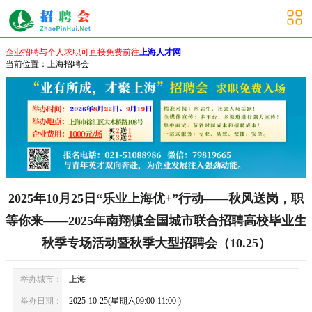
上海其他招聘会
企业招聘与个人求职可直接免费前往
上海人才网
当前位置：
上海招聘会
2025年10月25日“乐业上海优+”行动——秋风送岗，职
等你来——2025年南翔镇全国城市联合招聘高校毕业生
秋季专场活动暨秋季大型招聘会（10.25）
举办城市：
上海
举办日期：
2025-10-25(星期六09:00-11:00 )