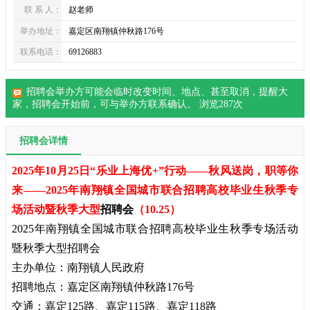
联 系 人：
赵老师
举办地址：
嘉定区南翔镇仲秋路176号
联系电话：
69126883
招聘会举办方可能会临时改变时间、地点、甚至取消，提醒大
家，
招聘会
开始前，可与举办方联系确认。 浏览
287
次
招聘会详情
2025年10月25日“乐业上海优+”行动——秋风送岗，职等你
来——2025年南翔镇全国城市联合招聘高校毕业生秋季专
场活动暨秋季大型
招聘会
（10.25）
2025年南翔镇全国城市联合招聘高校毕业生秋季专场活动
暨秋季大型招聘会
主办单位：南翔镇人民政府
招聘地点：嘉定区南翔镇仲秋路176号
交通：嘉定125路、嘉定115路、嘉定118路