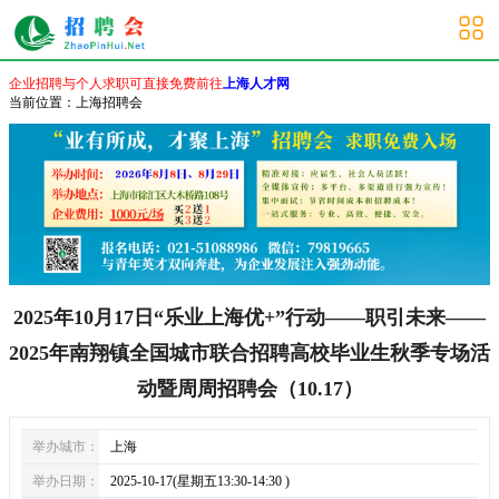
上海其他招聘会
企业招聘与个人求职可直接免费前往
上海人才网
当前位置：
上海招聘会
2025年10月17日“乐业上海优+”行动——职引未来——
2025年南翔镇全国城市联合招聘高校毕业生秋季专场活
动暨周周招聘会（10.17）
举办城市：
上海
举办日期：
2025-10-17(星期五13:30-14:30 )