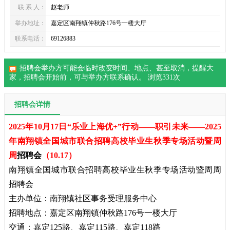
联 系 人：
赵老师
举办地址：
嘉定区南翔镇仲秋路176号一楼大厅
联系电话：
69126883
招聘会举办方可能会临时改变时间、地点、甚至取消，提醒大
家，
招聘会
开始前，可与举办方联系确认。 浏览
331
次
招聘会详情
2025年10月17日“乐业上海优+”行动——职引未来——2025
年南翔镇全国城市联合招聘高校毕业生秋季专场活动暨周
周
招聘会
（10.17）
南翔镇全国城市联合招聘高校毕业生秋季专场活动暨周周
招聘会
主办单位：南翔镇社区事务受理服务中心
招聘地点：嘉定区南翔镇仲秋路176号一楼大厅
交通：嘉定125路、嘉定115路、嘉定118路