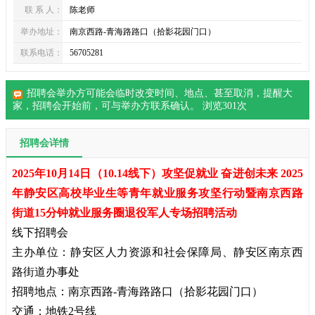
联 系 人：
陈老师
举办地址：
南京西路-青海路路口（拾影花园门口）
联系电话：
56705281
招聘会举办方可能会临时改变时间、地点、甚至取消，提醒大
家，
招聘会
开始前，可与举办方联系确认。 浏览
301
次
招聘会详情
2025年10月14日（10.14线下）攻坚促就业 奋进创未来 2025
年静安区高校毕业生等青年就业服务攻坚行动暨南京西路
街道15分钟就业服务圈退役军人专场招聘活动
线下
招聘会
主办单位：静安区人力资源和社会保障局、静安区南京西
路街道办事处
招聘地点：南京西路-青海路路口（拾影花园门口）
交通：地铁2号线