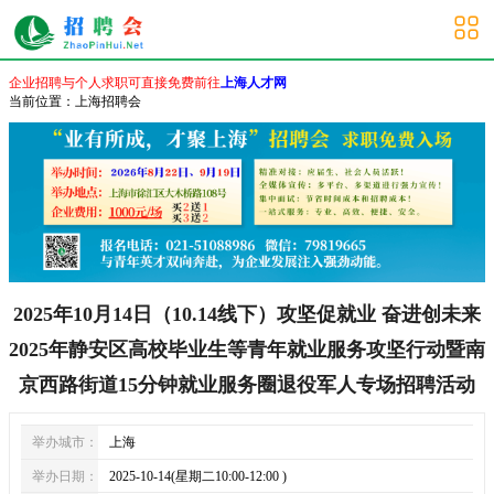
上海其他招聘会
企业招聘与个人求职可直接免费前往
上海人才网
当前位置：
上海招聘会
2025年10月14日（10.14线下）攻坚促就业 奋进创未来
2025年静安区高校毕业生等青年就业服务攻坚行动暨南
京西路街道15分钟就业服务圈退役军人专场招聘活动
举办城市：
上海
举办日期：
2025-10-14(星期二10:00-12:00 )