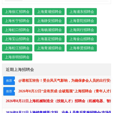
上海徐汇招聘会
上海黄埔招聘会
上海浦东招聘会
上海长宁招聘会
上海静安招聘会
上海普陀招聘会
上海虹口招聘会
上海杨浦招聘会
上海闵行招聘会
上海宝山招聘会
上海嘉定招聘会
上海金山招聘会
上海松江招聘会
上海青浦招聘会
上海奉贤招聘会
上海崇明招聘会
近期上海招聘会
@请相互转告！受台风天气影响，为确保参会人员的出行安全及
推荐
2026年8月22日“业有所成·企破瓶颈​​​”上海招聘会（青年
推荐
2026年8月22日上海机械制造业（技能人才）招聘会（机械电器、
2026年8月22日上海销售精英/文职、业务人员售后客服招聘会(市