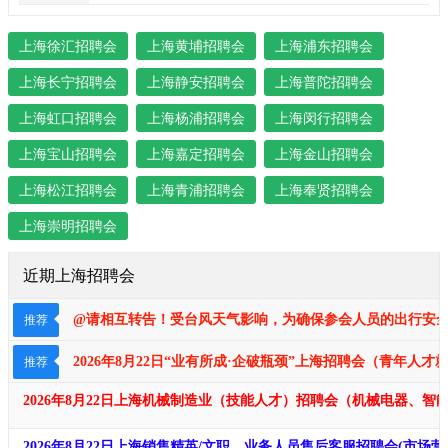
上海徐汇招聘会
上海黄埔招聘会
上海浦东招聘会
上海长宁招聘会
上海静安招聘会
上海普陀招聘会
上海虹口招聘会
上海杨浦招聘会
上海闵行招聘会
上海宝山招聘会
上海嘉定招聘会
上海金山招聘会
上海松江招聘会
上海青浦招聘会
上海奉贤招聘会
上海崇明招聘会
近期上海招聘会
@请相互转告！受台风天气影响，为确保参会人员的出行安全及
推荐
2026年8月22日“业有所成·企破瓶颈​​​”上海招聘会（青年
推荐
2026年8月22日上海机械制造业（技能人才）招聘会（机械电器、
2026年8月22日上海销售精英/文职、业务人员售后客服招聘会(市