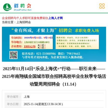
上海其他招聘会
企业招聘与个人求职可直接免费前往
上海人才网
当前位置：
上海招聘会
2025年11月14日“乐业上海优+”行动——职引未来——
2025年南翔镇全国城市联合招聘高校毕业生秋季专场活
动暨周周招聘会（11.14）
举办城市：
上海
举办日期：
2025-11-14(星期五13:30-14:30 )