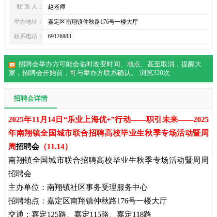
联 系 人：
赵老师
举办地址：
嘉定区南翔镇仲秋路176号一楼大厅
联系电话：
69126883
招聘会举办方可能会临时改变时间、地点、甚至取消，提醒大
家，
招聘会
开始前，可与举办方联系确认。 浏览
320
次
招聘会详情
2025年11月14日“乐业上海优+”行动——职引未来——2025
年南翔镇全国城市联合招聘高校毕业生秋季专场活动暨周
周
招聘会
（11.14）
南翔镇全国城市联合招聘高校毕业生秋季专场活动暨周周
招聘会
主办单位：南翔镇社区事务受理服务中心
招聘地点：嘉定区南翔镇仲秋路176号一楼大厅
交通：嘉定125路、嘉定115路、嘉定118路