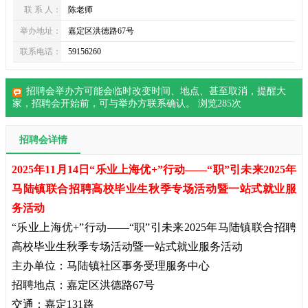
联 系 人：
陈老师
举办地址：
嘉定区洪德路67号
联系电话：
59156260
招聘会举办方可能会临时改变时间、地点、甚至取消，提醒大
家，
招聘会
开始前，可与举办方联系确认。 浏览
285
次
招聘会详情
2025年11月14日“乐业上海优+”行动——“职”引未来2025年
马陆镇联合招聘高校毕业生秋季专场活动暨一站式就业服
务活动
“乐业上海优+”行动——“职”引未来2025年马陆镇联合招聘
高校毕业生秋季专场活动暨一站式就业服务活动
主办单位：马陆镇社区事务受理服务中心
招聘地点：嘉定区洪德路67号
交通：嘉定131路