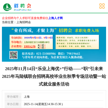
上海其他招聘会
企业招聘与个人求职可直接免费前往
上海人才网
当前位置：
上海招聘会
2025年11月14日“乐业上海优+”行动——“职”引未来
2025年马陆镇联合招聘高校毕业生秋季专场活动暨一站
式就业服务活动
举办城市：
上海
举办日期：
2025-11-14(星期五14:30-15:30 )