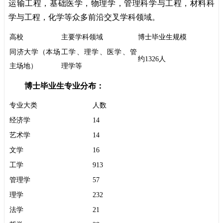
运输工程，基础医学，物理学，管理科学与工程，材料科
学与工程，化学等众多前沿交叉学科领域。
高校
主要学科领域
博士毕业生规模
同济大学（本场
工学、理学、医学、管
约1326人
主场地）
理学等
博士毕业生专业分布：
专业大类
人数
经济学
14
艺术学
14
文学
16
工学
913
管理学
57
理学
232
法学
21