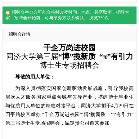
招聘会举办方可能会临时改变时间、地点、甚至取消，提醒大
家，
招聘会
开始前，可与举办方联系确认。 浏览
339
次
招聘会详情
千企万岗进校园
同济大学第三届
“博”揽新质 “π”有引力
博士生专场
招聘会
尊敬的用人单位：
为深入贯彻落实国家创新驱动发展战略，引导我校高
层次人才服务国家重点领域与先导产业，搭建博士毕业生
与优质用人单位的精准对接平台，同济大学拟于4月29日在
四平路校区举办 “千企万岗进校园“‘博‘揽新质，‘π‘有引力”
第三届博士生专场招聘会，诚邀贵公司前来参加。