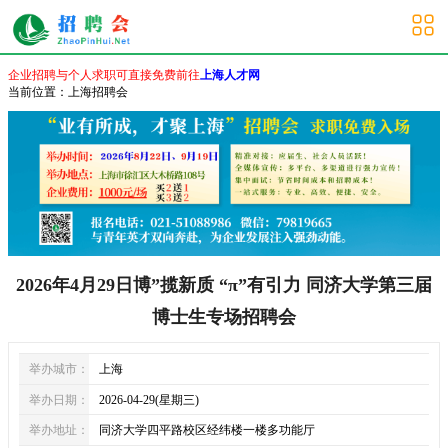
上海校园招聘会
企业招聘与个人求职可直接免费前往
上海人才网
当前位置：
上海招聘会
2026年4月29日博”揽新质 “π”有引力 同济大学第三届
博士生专场招聘会
举办城市：
上海
举办日期：
2026-04-29(星期三)
举办地址：
同济大学四平路校区经纬楼一楼多功能厅