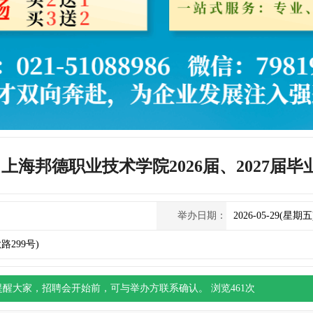
29日上海邦德职业技术学院2026届、2027届
举办日期：
2026-05-29(星期五
299号)
提醒大家，
招聘会
开始前，可与举办方联系确认。 浏览
461
次