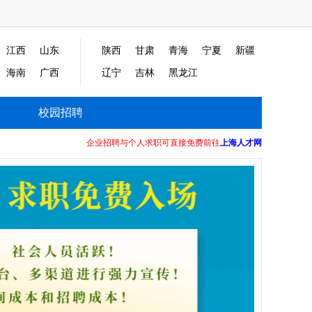
江西
山东
陕西
甘肃
青海
宁夏
新疆
海南
广西
辽宁
吉林
黑龙江
校园招聘
企业招聘与个人求职可直接免费前往
上海人才网