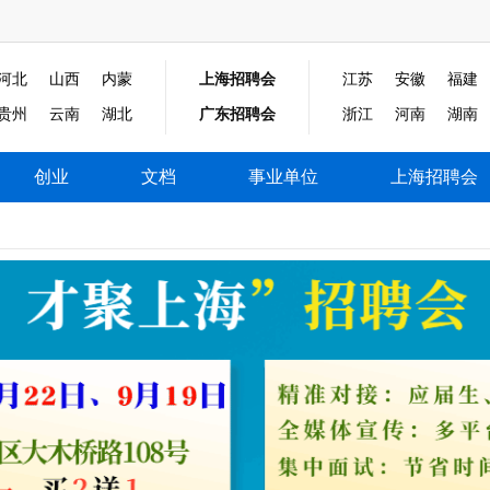
河北
山西
内蒙
上海招聘会
江苏
安徽
福建
贵州
云南
湖北
广东招聘会
浙江
河南
湖南
创业
文档
事业单位
上海招聘会