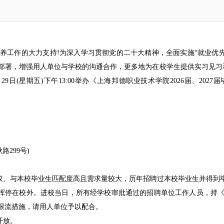
工作的大力支持!为深入学习贯彻党的二十大精神，全面实施“就业优先
体部署，增强用人单位与学校的沟通合作，更多地为在校学生提供实习见习
9日(星期五)下午13:00举办《上海邦德职业技术学院2026届、2027
299号)
、与本校毕业生匹配度高且需求量较大，历年招聘过本校毕业生并得到
挥停在校外。进校当日，所有经学校审批通过的招聘单位工作人员，持《
限流措施，请用人单位予以配合。
开放。