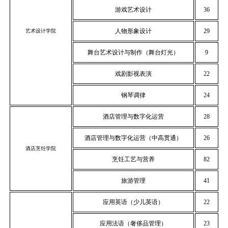
游戏艺术设计
36
人物形象设计
29
艺术设计学院
舞台艺术设计与制作（舞台灯光）
9
戏剧影视表演
22
钢琴调律
24
酒店管理与数字化运营
28
酒店管理与数字化运营（中高贯通）
26
酒店烹饪学院
烹饪工艺与营养
82
旅游管理
41
应用英语（少儿英语）
22
应用法语（奢侈品管理）
23