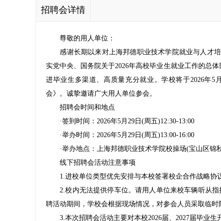
招聘会详情
尊敬的用人单位：
感谢长期以来对上海邦德职业技术学院就业与人才培养
实党中央、国务院关于2026年高校毕业生就业工作的总
进毕业生多渠道、高质量充分就业。学校将于2026年5月2
会
》。诚挚邀请广大用人单位参会。
招聘会时间和地点
·签到时间：2026年5月29日(周五)12:30-13:00
·举办时间：2026年5月29日(周五)13:00-16:00
·举办地点：上海邦德职业技术学院校操场(宝山区锦秋路
线下招聘会活动注意事项
1.进校单位类型优先安排与本校签署校企合作战略协议
2.校内无法提供停车位。请用人单位来校车辆听从指
聘活动期间，学校会根据现场情况，对参会人员采取临时
3.本次招聘会活动主要对本校2026届、2027届毕业生