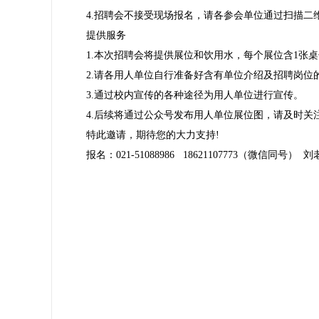
4.招聘会不接受现场报名，请各参会单位通过扫描二维
提供服务
1.本次招聘会将提供展位和饮用水，每个展位含1张桌
2.请各用人单位自行准备好含有单位介绍及招聘岗位的
3.通过校内宣传的各种途径为用人单位进行宣传。
4.后续将通过公众号发布用人单位展位图，请及时关
特此邀请，期待您的大力支持!
报名：021-51088986 18621107773（微信同号） 刘