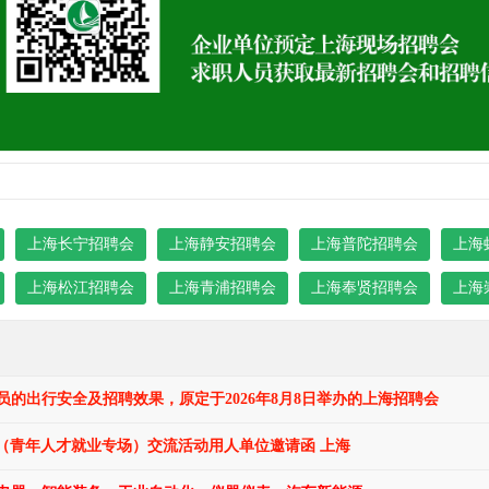
上海长宁招聘会
上海静安招聘会
上海普陀招聘会
上海
上海松江招聘会
上海青浦招聘会
上海奉贤招聘会
上海
的出行安全及招聘效果，原定于2026年8月8日举办的上海招聘会
海招聘会（青年人才就业专场）交流活动用人单位邀请函 上海