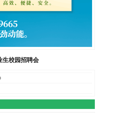
毕业生校园招聘会
)