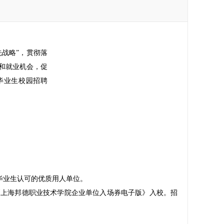
战略”，贯彻落
和就业机会，促
届毕业生校园
招聘
毕业生认可的优质用人单位。
上海邦德职业技术学院企业单位入场券电子版》入校。招