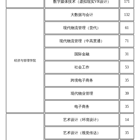
数字媒体技术（虚拟现实VR设计）
171
大数据与会计
132
现代物流管理（货代）
61
现代物流管理（中高贯通）
71
国际金融
31
经济与管理学院
社会工作
53
跨境电子商务
35
现代物业管理
39
电子商务
35
艺术设计（环境设计）
14
艺术设计（视觉传达）
35