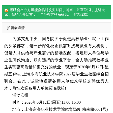
招聘会举办方可能会临时改变时间、地点、甚至取消，提醒大
家，
招聘会
开始前，可与举办方联系确认。 浏览
723
次
招聘会详情
为落实党中央、国务院关于促进高校毕业生就业工作
的决策部署，进一步深化校企供需对接与就业育人机制，
促进人才供给与产业需求的精准匹配，搭建用人单位与毕
业生高效沟通、双向选择的专业平台，全力助推我校毕业
生实现更高质量和更充分的就业，现定于2026年6月12日(星
期五)举办上海东海职业技术学院2027届毕业生校园综合
招
聘会
。在此，诚挚地邀请各用人单位来学校选聘优秀人
才，热忱欢迎各用人单位莅临我校!
活动安排
时间：2026年6月12日(周五)13:00-16:00
地点：上海东海职业技术学院体育场(虹梅南路6001号)